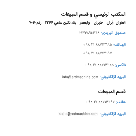
المكتب الرئيسي و قسم المبيعات
العنوان:
أيران – طهران – وليعصر – بناء نكين ساعي ۲۲۴۴ – رقم ۷۰۴٫
صندوق البریدی:
١٤٣٣٨٩٤٣٦٨
الهـاتف:
+٩٨ ٢١ ٨٨٧١٣٦٩٥
الهـاتف:
+٩٨ ٢١ ٨٨٧١٣٦٩٧
فاکس:
+٩٨ ٢١ ٨٨٧١٣٦٨٥
البريد الإلكتروني:
قسم المبيعات
هاتف:
+٩٨ ٢١ ٨٨٧١٣٦٩٧
البريد الإلكتروني: