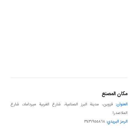
مكان المصنع
العنوان:
قزوين، مدينة البرز الصناعية، شارع الغربية میرداماد، شارع
الملاصدرا
الرمز البريدي:
٣٤٣١٩٥٥٨٦٨