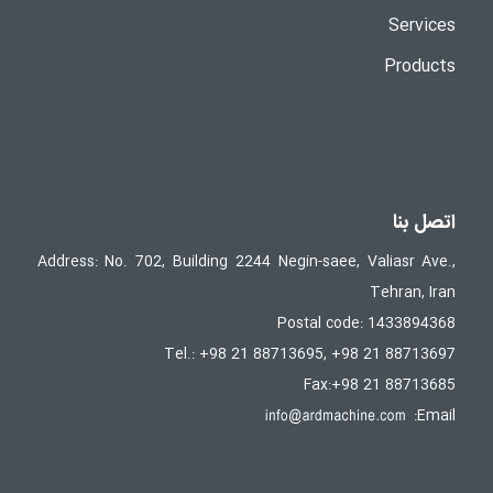
Services
Products
اتصل بنا
Address: No. 702, Building 2244 Negin-saee, Valiasr Ave.,
Tehran, Iran
Postal code: 1433894368
Tel.: +98 21 88713695, +98 21 88713697
Fax:+98 21 88713685
Email: