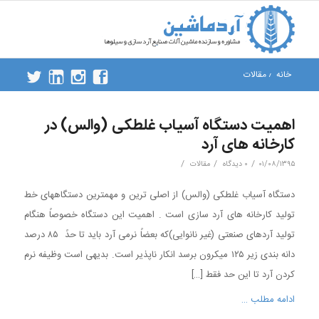
خانه
/
مقالات
اهمیت دستگاه آسیاب غلطکی (والس) در
کارخانه های آرد
/
/
/
۰۱/۰۸/۱۳۹۵
۰ دیدگاه
مقالات
دستگاه آسیاب غلطکی (والس) از اصلی ترین و مهمترین دستگاههای خط
تولید کارخانه های آرد سازی است . اهمیت این دستگاه خصوصاً هنگام
تولید آردهای صنعتی (غیر نانوایی)که بعضاً نرمی آرد باید تا حدً ۸۵ درصد
دانه بندی زیر ۱۲۵ میکرون برسد انکار ناپذیر است. بدیهی است وظیفه نرم
کردن آرد تا این حد فقط […]
ادامه مطلب …