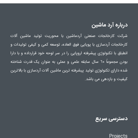
درباره آرد ماشین
شرکت کارخانجات صنعتی آردماشین با محوریت تولید ماشین آلات
کارخانجات آردسازی با پویایی فوق العاده، توسعه کمی و کیفی تولیدات و
انطباق با تکنولوژی پیشرفته اروپایی را در سر لوحه خود قرارداده و با دارا
بودن مجموعاً ٦٠ سال سابقه علمی و عملی به عنوان یک قدرت شناخته
شده دارای تکنولوژی تولید پیشرفته ترین ماشین آلات آردسازی با بالاترین
کیفیت و بازدهی می باشد.
دسترسی سریع
Projects