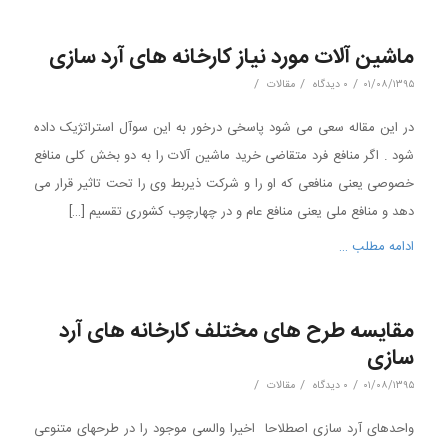
ماشین آلات مورد نیاز کارخانه های آرد سازی
/
/
/
۰۱/۰۸/۱۳۹۵
۰ دیدگاه
مقالات
در این مقاله سعی می شود پاسخی درخور به این سوآل استراتژیک داده
شود . اگر منافع فرد متقاضی خرید ماشین آلات را به دو بخش کلی منافع
خصوصی یعنی منافعی که او را و شرکت ذیربط وی را تحت تاثیر قرار می
دهد و منافع ملی یعنی منافع عام و در چهارچوب کشوری تقسیم […]
ادامه مطلب …
مقایسه طرح های مختلف کارخانه های آرد
سازی
/
/
/
۰۱/۰۸/۱۳۹۵
۰ دیدگاه
مقالات
واحدهای آرد سازی اصطلاحا اخیرا والسی موجود را در طرحهای متنوعی